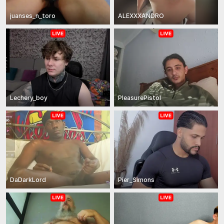
juanses_n_toro
ALEXXXANDRO
Lechery_boy
PleasurePistol
DaDarkLord
Pier_Simons